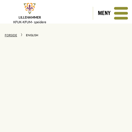
MENY
LILLEHAMMER
KFUK-KFUM-
speidere
FORSIDE
ENGLISH